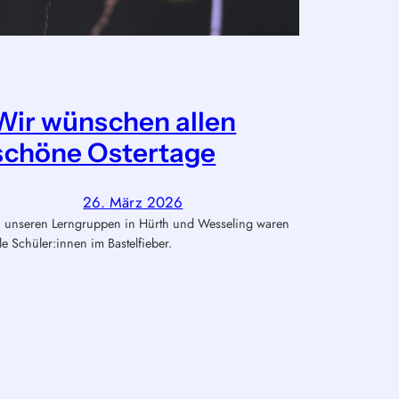
Wir wünschen allen
schöne Ostertage
26. März 2026
n unseren Lerngruppen in Hürth und Wesseling waren
lle Schüler:innen im Bastelfieber.