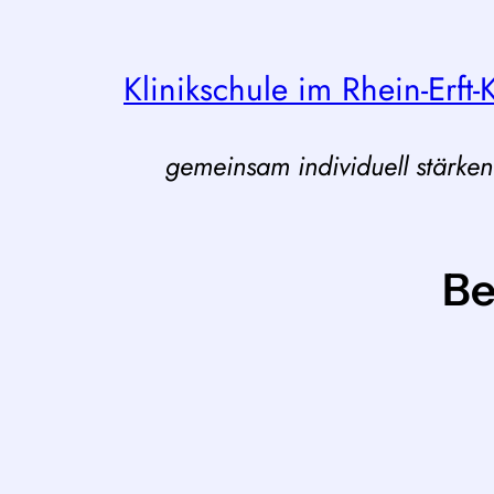
Zum
Inhalt
Klinikschule im Rhein-Erft-
springen
gemeinsam individuell stärke
Be