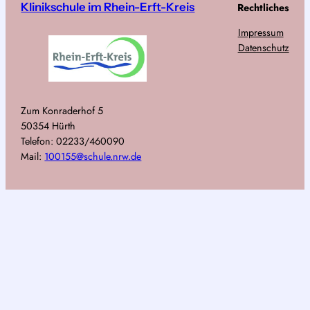
Klinikschule im Rhein-Erft-Kreis
Rechtliches
Impressum
Datenschutz
Zum Konraderhof 5
50354 Hürth
Telefon: 02233/460090
Mail:
100155@schule.nrw.de