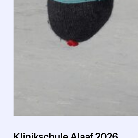
Klinikschule Alaaf 2026