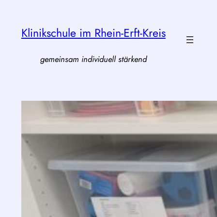
Zum
Inhalt
Klinikschule im Rhein-Erft-Kreis
springen
gemeinsam individuell stärkend