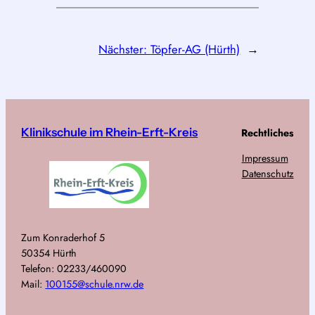
Nächster:
Töpfer-AG (Hürth)
→
Klinikschule im Rhein-Erft-Kreis
Rechtliches
Impressum
Datenschutz
Zum Konraderhof 5
50354 Hürth
Telefon: 02233/460090
Mail:
100155@schule.nrw.de